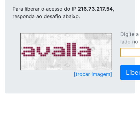
Para liberar o acesso
do IP
216.73.217.54
,
responda ao desafio abaixo.
Digite 
lado no
[trocar imagem]