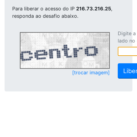
Para liberar o acesso
do IP
216.73.216.25
,
responda ao desafio abaixo.
Digite 
lado no
[trocar imagem]