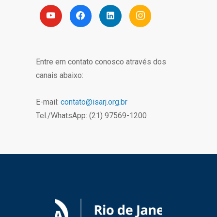
Entre em contato conosco através dos
canais abaixo:
E-mail:
contato@isarj.org.br
Tel./WhatsApp: (21) 97569-1200