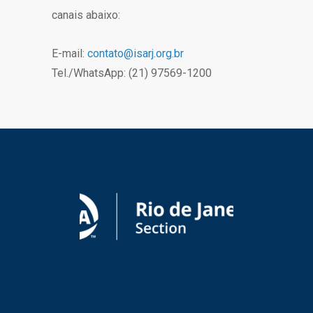
canais abaixo:
E-mail:
contato@isarj.org.br
Tel./WhatsApp: (21) 97569-1200