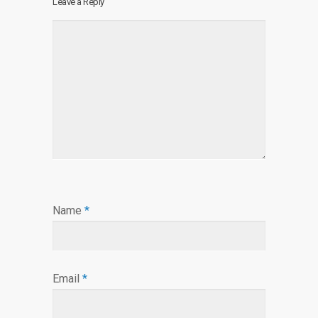
Leave a Reply
Name
*
Email
*