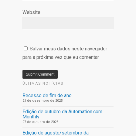
Website
Salvar meus dados neste navegador
para a próxima vez que eu comentar.
ÚLTIMAS NOTÍCIAS
Recesso de fim de ano
21 de dezembro de 2025
Edição de outubro da Automation.com
Monthly
27 de outubro de 2025
Edição de agosto/setembro da