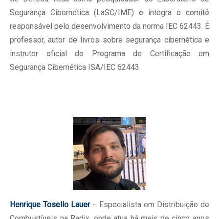
Segurança Cibernética (LaSC/IME) e integra o comitê
responsável pelo desenvolvimento da norma IEC 62443. É
professor, autor de livros sobre segurança cibernética e
instrutor oficial do Programa de Certificação em
Segurança Cibernética ISA/IEC 62443.
Henrique Tosello Lauer
– Especialista em Distribuição de
Combustíveis na Radix, onde atua há mais de cinco anos