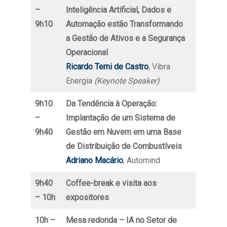
–
Inteligência Artificial, Dados e
9h10
Automação estão Transformando
a Gestão de Ativos e a Segurança
Operacional
Ricardo Terni de Castro
, Vibra
Energia
(Keynote Speaker)
9h10
Da Tendência à Operação:
–
Implantação de um Sistema de
9h40
Gestão em Nuvem em uma Base
de Distribuição de Combustíveis
Adriano Macário
, Automind
9h40
Coffee-break e visita aos
– 10h
expositores
10h –
Mesa redonda –
IA no Setor de