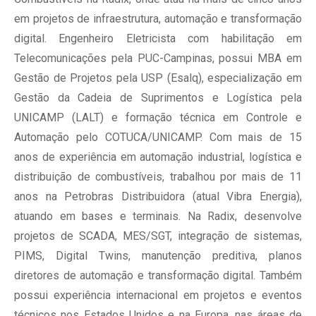
em projetos de infraestrutura, automação e transformação
digital. Engenheiro Eletricista com habilitação em
Telecomunicações pela PUC-Campinas, possui MBA em
Gestão de Projetos pela USP (Esalq), especialização em
Gestão da Cadeia de Suprimentos e Logística pela
UNICAMP (LALT) e formação técnica em Controle e
Automação pelo COTUCA/UNICAMP. Com mais de 15
anos de experiência em automação industrial, logística e
distribuição de combustíveis, trabalhou por mais de 11
anos na Petrobras Distribuidora (atual Vibra Energia),
atuando em bases e terminais. Na Radix, desenvolve
projetos de SCADA, MES/SGT, integração de sistemas,
PIMS, Digital Twins, manutenção preditiva, planos
diretores de automação e transformação digital. Também
possui experiência internacional em projetos e eventos
técnicos nos Estados Unidos e na Europa, nas áreas de