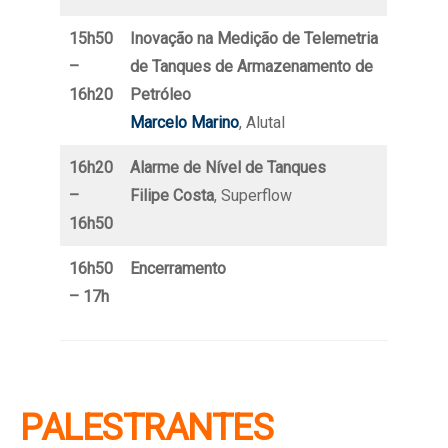
15h50
Inovação na Medição de Telemetria
–
de Tanques de Armazenamento de
16h20
Petróleo
Marcelo Marino
, Alutal
16h20
Alarme de Nível de Tanques
–
Filipe Costa
, Superflow
16h50
16h50
Encerramento
– 17h
PALESTRANTES