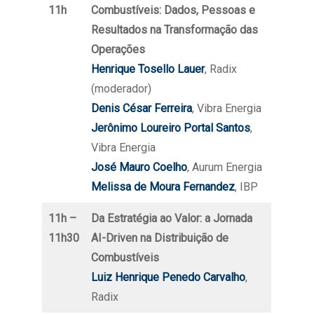
11h
Combustíveis: Dados, Pessoas e
Resultados na Transformação das
Operações
Henrique Tosello Lauer
, Radix
(moderador)
Denis César Ferreira
, Vibra Energia
Jerônimo Loureiro Portal Santos
,
Vibra Energia
José Mauro
Coelho
, Aurum Energia
Melissa de Moura Fernandez
, IBP
11h –
Da Estratégia ao Valor: a Jornada
11h30
AI-Driven na Distribuição de
Combustíveis
Luiz Henrique Penedo Carvalho
,
Radix