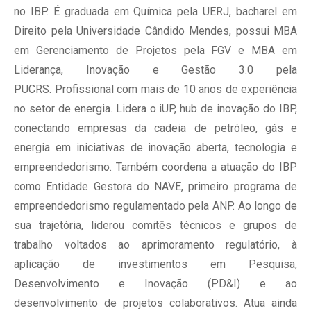
no IBP. É graduada em Química pela UERJ, bacharel em
Direito pela Universidade Cândido Mendes, possui MBA
em Gerenciamento de Projetos pela FGV e MBA em
Liderança, Inovação e Gestão 3.0 pela
PUCRS. Profissional com mais de 10 anos de experiência
no setor de energia. Lidera o iUP, hub de inovação do IBP,
conectando empresas da cadeia de petróleo, gás e
energia em iniciativas de inovação aberta, tecnologia e
empreendedorismo. Também coordena a atuação do IBP
como Entidade Gestora do NAVE, primeiro programa de
empreendedorismo regulamentado pela ANP. Ao longo de
sua trajetória, liderou comitês técnicos e grupos de
trabalho voltados ao aprimoramento regulatório, à
aplicação de investimentos em Pesquisa,
Desenvolvimento e Inovação (PD&I) e ao
desenvolvimento de projetos colaborativos. Atua ainda