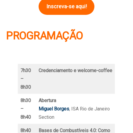
Inscreva-se aqui!
PROGRAMAÇÃO
7h30
Credenciamento e welcome-coffee
–
8h30
8h30
Abertura
–
Miguel Borges
, ISA Rio de Janeiro
8h40
Section
8h40
Bases de Combustíveis 4.0: Como