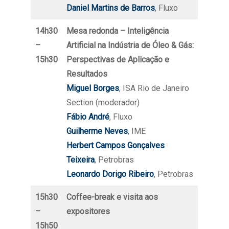
Daniel Martins de Barros
, Fluxo
14h30
Mesa redonda – Inteligência
–
Artificial na Indústria de Óleo & Gás:
15h30
Perspectivas de Aplicação e
Resultados
Miguel Borges
, ISA Rio de Janeiro
Section (moderador)
Fábio André
, Fluxo
Guilherme Neves
, IME
Herbert Campos Gonçalves
Teixeira
, Petrobras
Leonardo Dorigo Ribeiro
, Petrobras
15h30
Coffee-break e visita aos
–
expositores
15h50