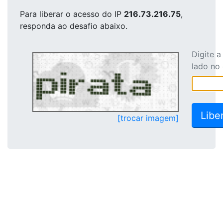
Para liberar o acesso
do IP
216.73.216.75
,
responda ao desafio abaixo.
Digite 
lado no
[trocar imagem]