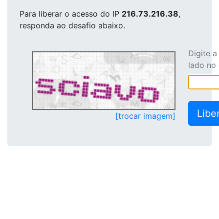
Para liberar o acesso
do IP
216.73.216.38
,
responda ao desafio abaixo.
Digite 
lado no
[trocar imagem]