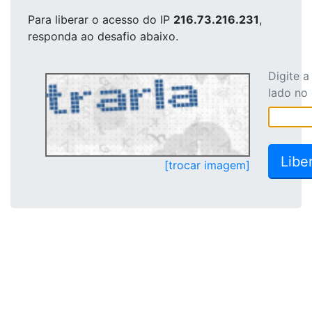
Para liberar o acesso
do IP
216.73.216.231
,
responda ao desafio abaixo.
Digite 
lado no
[trocar imagem]