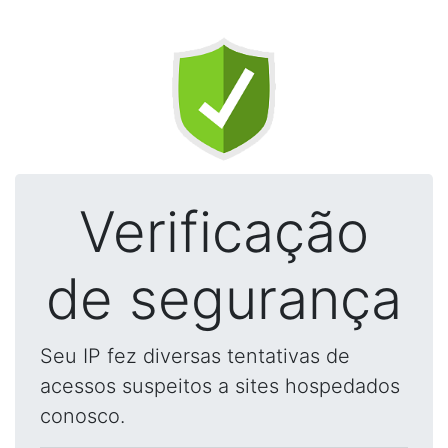
Verificação
de segurança
Seu IP fez diversas tentativas de
acessos suspeitos a sites hospedados
conosco.