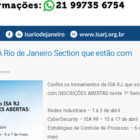
A Rio de Janeiro Section que estão com
ments
Confira os treinamentos da ISA RJ, que es
com INSCRIÇÕES ABERTAS neste 1º Seme
Redes Industriais – 1 à 3 de abril
CyberSecurity – ISA 99 – 15 à 17 de abril
Estratégias de Controle de Processo – 6 
maio