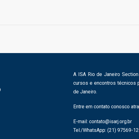
A ISA Rio de Janeiro Sectio
cursos e encontros técnicos 
de Janeiro.
Entre em contato conosco atra
E-mail:
contato@isarj.org.br
Tel./WhatsApp: (21) 97569-1