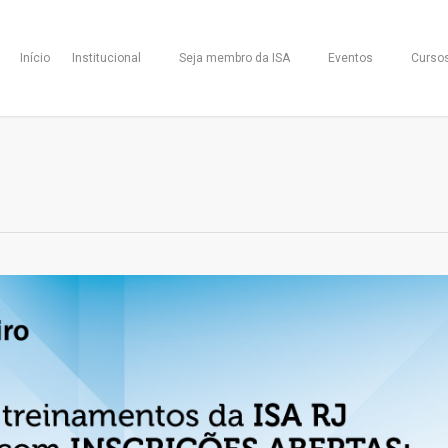
Início
Institucional
Seja membro da ISA
Eventos
Curso