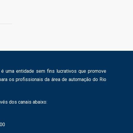
n é uma entidade sem fins lucrativos que promove
para os profissionais da área de automação do Rio
vés dos canais abaixo:
200