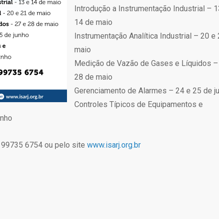
Introdução a Instrumentação Industrial – 1
14 de maio
Instrumentação Analítica Industrial – 20 e
maio
Medição de Vazão de Gases e Líquidos –
28 de maio
Gerenciamento de Alarmes – 24 e 25 de j
Controles Típicos de Equipamentos e
unho
 99735 6754 ou pelo site
www.isarj.org.br