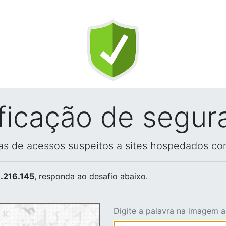
ificação de segur
vas de acessos suspeitos a sites hospedados co
.216.145
, responda ao desafio abaixo.
Digite a palavra na imagem 