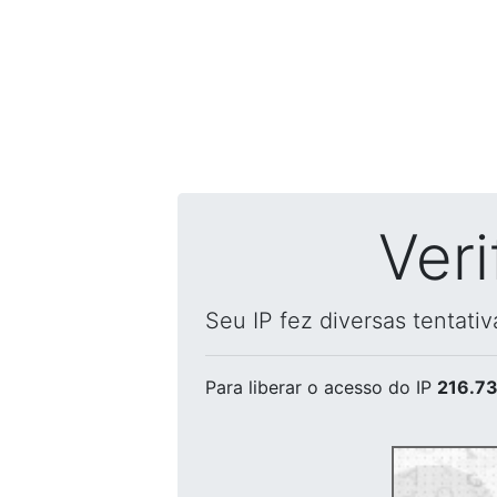
Ver
Seu IP fez diversas tentati
Para liberar o acesso
do IP
216.73